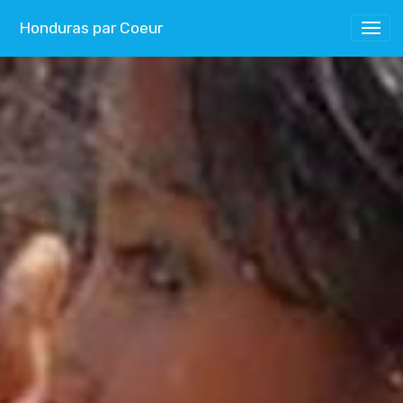
Honduras par Coeur