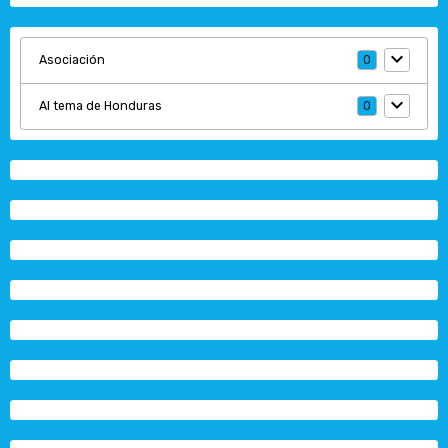
Asociación
0
Al tema de Honduras
0