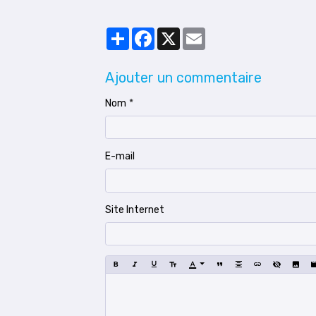
Partager
Facebook
X
Email
Ajouter un commentaire
Nom
E-mail
Site Internet