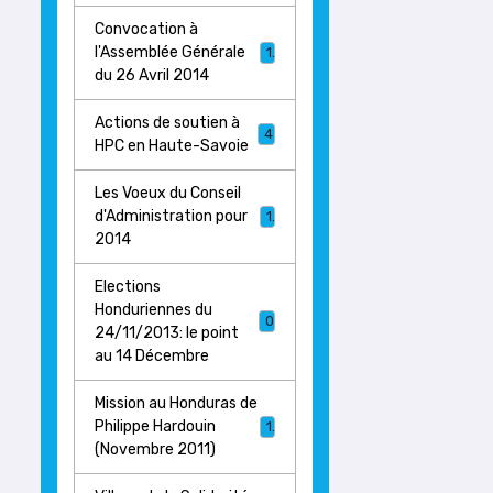
Convocation à
l'Assemblée Générale
1
du 26 Avril 2014
Actions de soutien à
4
HPC en Haute-Savoie
Les Voeux du Conseil
d'Administration pour
1
2014
Elections
Honduriennes du
0
24/11/2013: le point
au 14 Décembre
Mission au Honduras de
Philippe Hardouin
1
(Novembre 2011)