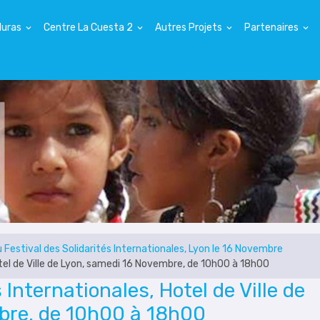
duras
Centre La Cuesta 2
Autres Projets
Partenaires
 Festival des Solidarités Internationales, Lyon le 16 Novembre
otel de Ville de Lyon, samedi 16 Novembre, de 10h00 à 18h00
 Internationales, Hotel de Ville de
bre, de 10h00 à 18h00