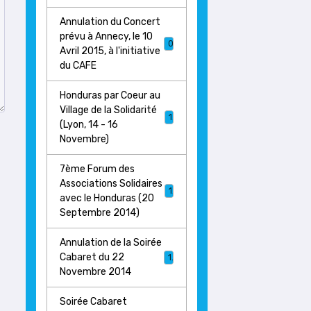
Annulation du Concert
prévu à Annecy, le 10
0
Avril 2015, à l'initiative
du CAFE
Honduras par Coeur au
Village de la Solidarité
1
(Lyon, 14 - 16
Novembre)
7ème Forum des
Associations Solidaires
1
avec le Honduras (20
Septembre 2014)
Annulation de la Soirée
Cabaret du 22
1
Novembre 2014
Soirée Cabaret