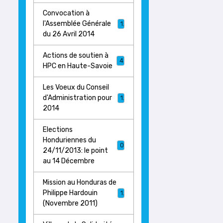
Convocation à
l'Assemblée Générale
1
du 26 Avril 2014
Actions de soutien à
4
HPC en Haute-Savoie
Les Voeux du Conseil
d'Administration pour
1
2014
Elections
Honduriennes du
0
24/11/2013: le point
au 14 Décembre
Mission au Honduras de
Philippe Hardouin
1
(Novembre 2011)