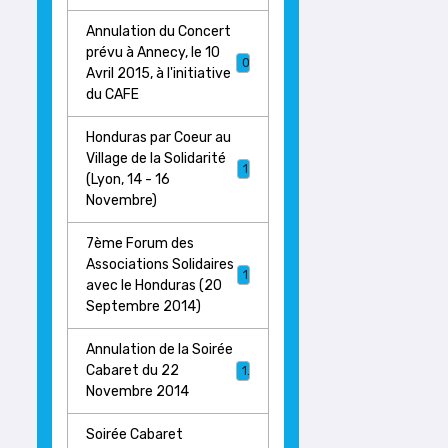
Annulation du Concert
prévu à Annecy, le 10
0
Avril 2015, à l'initiative
du CAFE
Honduras par Coeur au
Village de la Solidarité
1
(Lyon, 14 - 16
Novembre)
7ème Forum des
Associations Solidaires
1
avec le Honduras (20
Septembre 2014)
Annulation de la Soirée
Cabaret du 22
1
Novembre 2014
Soirée Cabaret