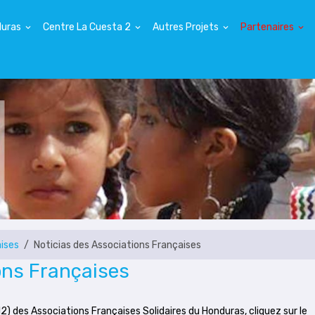
duras
Centre La Cuesta 2
Autres Projets
Partenaires
ises
Noticias des Associations Françaises
ons Françaises
2) des Associations Françaises Solidaires du Honduras, cliquez sur le