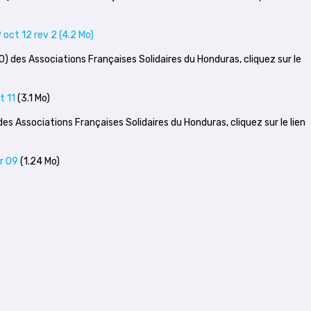
 oct 12 rev 2
(4.2 Mo)
0) des Associations Françaises Solidaires du Honduras, cliquez sur le
t 11
(3.1 Mo)
des Associations Françaises Solidaires du Honduras, cliquez sur le lien
vr 09
(1.24 Mo)