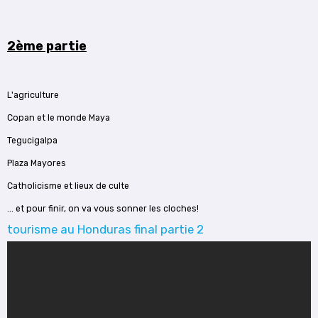
2ème partie
L'agriculture
Copan et le monde Maya
Tegucigalpa
Plaza Mayores
Catholicisme et lieux de culte
... et pour finir, on va vous sonner les cloches!
tourisme au Honduras final partie 2