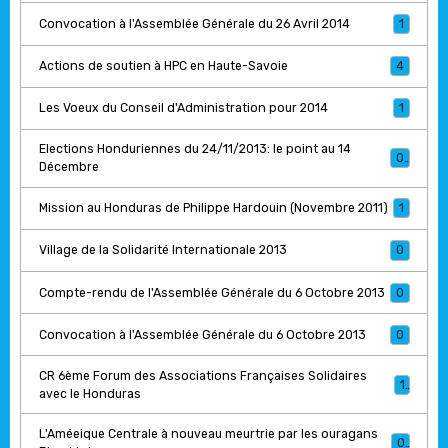
Convocation à l'Assemblée Générale du 26 Avril 2014
1
Actions de soutien à HPC en Haute-Savoie
4
Les Voeux du Conseil d'Administration pour 2014
1
Elections Honduriennes du 24/11/2013: le point au 14
0
Décembre
Mission au Honduras de Philippe Hardouin (Novembre 2011)
1
Village de la Solidarité Internationale 2013
0
Compte-rendu de l'Assemblée Générale du 6 Octobre 2013
0
Convocation à l'Assemblée Générale du 6 Octobre 2013
0
CR 6ème Forum des Associations Françaises Solidaires
1
avec le Honduras
L'Améeique Centrale à nouveau meurtrie par les ouragans
0