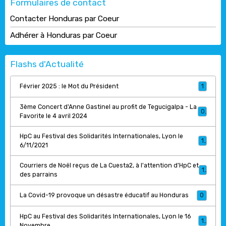
Formulaires de contact
Contacter Honduras par Coeur
Adhérer à Honduras par Coeur
Flashs d'Actualité
Février 2025 : le Mot du Président
1
3ème Concert d'Anne Gastinel au profit de Tegucigalpa - La
0
Favorite le 4 avril 2024
HpC au Festival des Solidarités Internationales, Lyon le
1
6/11/2021
Courriers de Noël reçus de La Cuesta2, à l'attention d'HpC et
1
des parrains
La Covid-19 provoque un désastre éducatif au Honduras
0
HpC au Festival des Solidarités Internationales, Lyon le 16
1
Novembre