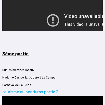
3ème partie
Sur les marchés locaux
Madame Desideria, potière à La Campa
Carnaval de La Ceiba
tourisme au honduras partie 3