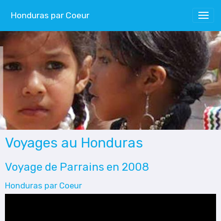
Honduras par Coeur
Voyages au Honduras
Voyage de Parrains en 2008
Honduras par Coeur