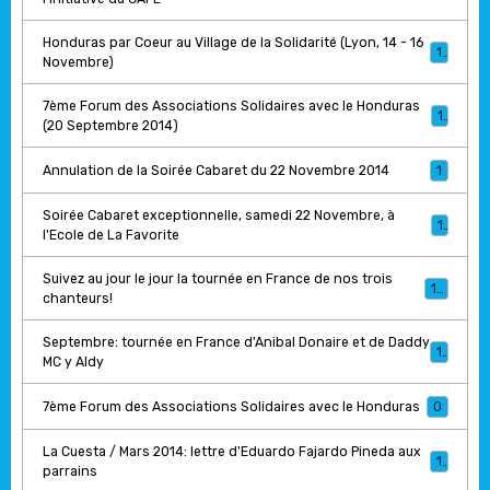
Honduras par Coeur au Village de la Solidarité (Lyon, 14 - 16
1
Novembre)
7ème Forum des Associations Solidaires avec le Honduras
1
(20 Septembre 2014)
Annulation de la Soirée Cabaret du 22 Novembre 2014
1
Soirée Cabaret exceptionnelle, samedi 22 Novembre, à
1
l'Ecole de La Favorite
Suivez au jour le jour la tournée en France de nos trois
17
chanteurs!
Septembre: tournée en France d'Anibal Donaire et de Daddy
1
MC y Aldy
7ème Forum des Associations Solidaires avec le Honduras
0
La Cuesta / Mars 2014: lettre d'Eduardo Fajardo Pineda aux
1
parrains