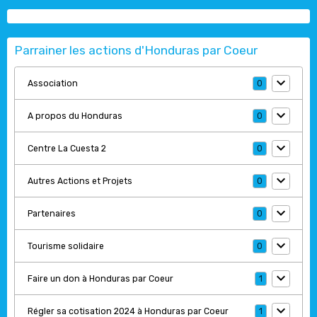
Parrainer les actions d'Honduras par Coeur
Association
0
A propos du Honduras
0
Centre La Cuesta 2
0
Autres Actions et Projets
0
Partenaires
0
Tourisme solidaire
0
Faire un don à Honduras par Coeur
1
Régler sa cotisation 2024 à Honduras par Coeur
1