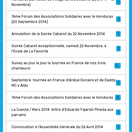
1
Novembre)
7ème Forum des Associations Solidaires avec le Honduras
1
(20 Septembre 2014)
Annulation de la Soirée Cabaret du 22 Novembre 2014
1
Soirée Cabaret exceptionnelle, samedi 22 Novembre, à
1
l'Ecole de La Favorite
Suivez au jour le jour la tournée en France de nos trois
17
chanteurs!
Septembre: tournée en France d'Anibal Donaire et de Daddy
1
MC y Aldy
7ème Forum des Associations Solidaires avec le Honduras
0
La Cuesta / Mars 2014: lettre d'Eduardo Fajardo Pineda aux
1
parrains
Convocation à l'Assemblée Générale du 26 Avril 2014
1