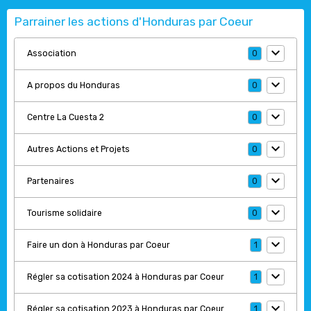
Parrainer les actions d'Honduras par Coeur
Association
0
A propos du Honduras
0
Centre La Cuesta 2
0
Autres Actions et Projets
0
Partenaires
0
Tourisme solidaire
0
Faire un don à Honduras par Coeur
1
Régler sa cotisation 2024 à Honduras par Coeur
1
Régler sa cotisation 2023 à Honduras par Coeur
1