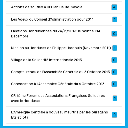
Actions de soutien à HPC en Haute-Savoie
4
Les Voeux du Conseil d'Administration pour 2014
1
Elections Honduriennes du 24/11/2013: le point au 14
0
Décembre
Mission au Honduras de Philippe Hardouin (Novembre 2011)
1
Village de la Solidarité Internationale 2013
0
Compte-rendu de l'Assemblée Générale du 6 Octobre 2013
0
Convocation à l'Assemblée Générale du 6 Octobre 2013
0
CR 6ème Forum des Associations Françaises Solidaires
1
avec le Honduras
L'Améeique Centrale à nouveau meurtrie par les ouragans
0
Eta et Iota