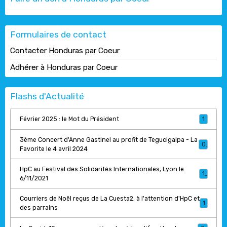
Formulaires de contact
Contacter Honduras par Coeur
Adhérer à Honduras par Coeur
Flashs d'Actualité
Février 2025 : le Mot du Président
1
3ème Concert d'Anne Gastinel au profit de Tegucigalpa - La
0
Favorite le 4 avril 2024
HpC au Festival des Solidarités Internationales, Lyon le
1
6/11/2021
Courriers de Noël reçus de La Cuesta2, à l'attention d'HpC et
1
des parrains