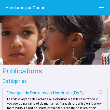
Honduras par Coeur
Publications
Catégories
Voyages de Parrains au Honduras (DVD)
0
Le DVD « Voyage de Parrains au Honduras » est le résultat du 7°
voyage de parrains et de marraines français organisé en février-
mars 2006. Ils ont souhaité présenter la réalité de la situation