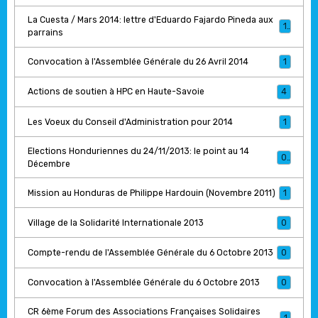
La Cuesta / Mars 2014: lettre d'Eduardo Fajardo Pineda aux
1
parrains
Convocation à l'Assemblée Générale du 26 Avril 2014
1
Actions de soutien à HPC en Haute-Savoie
4
Les Voeux du Conseil d'Administration pour 2014
1
Elections Honduriennes du 24/11/2013: le point au 14
0
Décembre
Mission au Honduras de Philippe Hardouin (Novembre 2011)
1
Village de la Solidarité Internationale 2013
0
Compte-rendu de l'Assemblée Générale du 6 Octobre 2013
0
Convocation à l'Assemblée Générale du 6 Octobre 2013
0
CR 6ème Forum des Associations Françaises Solidaires