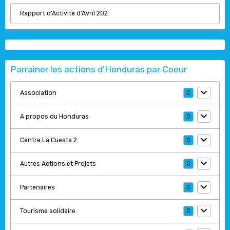
Rapport d'Activité d'Avril 202
Parrainer les actions d'Honduras par Coeur
Association
0
A propos du Honduras
0
Centre La Cuesta 2
0
Autres Actions et Projets
0
Partenaires
0
Tourisme solidaire
0