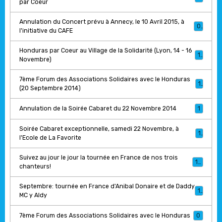
par Coeur
Annulation du Concert prévu à Annecy, le 10 Avril 2015, à
0
l'initiative du CAFE
Honduras par Coeur au Village de la Solidarité (Lyon, 14 - 16
1
Novembre)
7ème Forum des Associations Solidaires avec le Honduras
1
(20 Septembre 2014)
Annulation de la Soirée Cabaret du 22 Novembre 2014
1
Soirée Cabaret exceptionnelle, samedi 22 Novembre, à
1
l'Ecole de La Favorite
Suivez au jour le jour la tournée en France de nos trois
17
chanteurs!
Septembre: tournée en France d'Anibal Donaire et de Daddy
1
MC y Aldy
7ème Forum des Associations Solidaires avec le Honduras
0