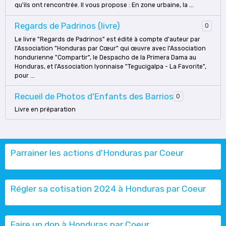
qu'ils ont rencontrée. Il vous propose : En zone urbaine, la ...
Regards de Padrinos (livre)
0
Le livre "Regards de Padrinos" est édité à compte d'auteur par
l'Association "Honduras par Cœur" qui œuvre avec l'Association
hondurienne "Compartir", le Despacho de la Primera Dama au
Honduras, et l'Association lyonnaise "Tegucigalpa - La Favorite",
pour ...
Recueil de Photos d'Enfants des Barrios
0
Livre en préparation
Parrainer les actions d'Honduras par Coeur
Régler sa cotisation 2024 à Honduras par Coeur
Faire un don à Honduras par Coeur