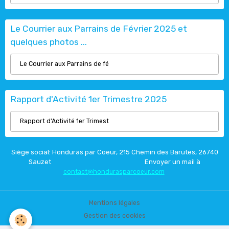
Le Courrier aux Parrains de Février 2025 et
quelques photos ...
Le Courrier aux Parrains de fé
Rapport d'Activité 1er Trimestre 2025
Rapport d'Activité 1er Trimest
Siège social: Honduras par Coeur, 215 Chemin des Barutes, 26740
Sauzet
Envoyer un mail à
contact@hondurasparcoeur.com
Mentions légales
Gestion des cookies