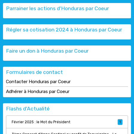
Parrainer les actions d'Honduras par Coeur
Régler sa cotisation 2024 à Honduras par Coeur
Faire un don à Honduras par Coeur
Formulaires de contact
Contacter Honduras par Coeur
Adhérer à Honduras par Coeur
Flashs d'Actualité
Février 2025 : le Mot du Président
1