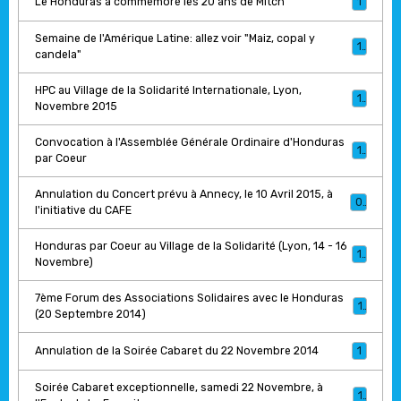
Le Honduras a commémoré les 20 ans de Mitch
1
Semaine de l'Amérique Latine: allez voir "Maiz, copal y
1
candela"
HPC au Village de la Solidarité Internationale, Lyon,
1
Novembre 2015
Convocation à l'Assemblée Générale Ordinaire d'Honduras
1
par Coeur
Annulation du Concert prévu à Annecy, le 10 Avril 2015, à
0
l'initiative du CAFE
Honduras par Coeur au Village de la Solidarité (Lyon, 14 - 16
1
Novembre)
7ème Forum des Associations Solidaires avec le Honduras
1
(20 Septembre 2014)
Annulation de la Soirée Cabaret du 22 Novembre 2014
1
Soirée Cabaret exceptionnelle, samedi 22 Novembre, à
1