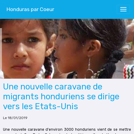
Honduras par Coeur
Une nouvelle caravane de
migrants honduriens se dirige
vers les Etats-Unis
Le 18/01/2019
Une nouvelle caravane d'environ 3000 honduriens vient de se mettre