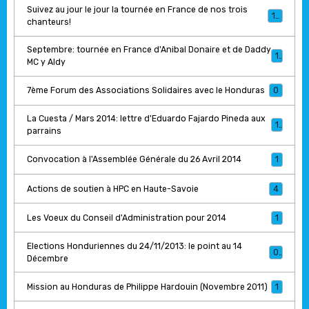
Suivez au jour le jour la tournée en France de nos trois
17
chanteurs!
Septembre: tournée en France d'Anibal Donaire et de Daddy
1
MC y Aldy
7ème Forum des Associations Solidaires avec le Honduras
0
La Cuesta / Mars 2014: lettre d'Eduardo Fajardo Pineda aux
1
parrains
Convocation à l'Assemblée Générale du 26 Avril 2014
1
Actions de soutien à HPC en Haute-Savoie
4
Les Voeux du Conseil d'Administration pour 2014
1
Elections Honduriennes du 24/11/2013: le point au 14
0
Décembre
Mission au Honduras de Philippe Hardouin (Novembre 2011)
1