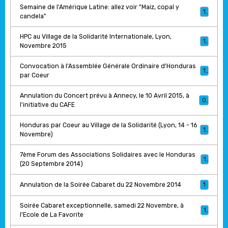
Semaine de l'Amérique Latine: allez voir "Maiz, copal y
1
candela"
HPC au Village de la Solidarité Internationale, Lyon,
1
Novembre 2015
Convocation à l'Assemblée Générale Ordinaire d'Honduras
1
par Coeur
Annulation du Concert prévu à Annecy, le 10 Avril 2015, à
0
l'initiative du CAFE
Honduras par Coeur au Village de la Solidarité (Lyon, 14 - 16
1
Novembre)
7ème Forum des Associations Solidaires avec le Honduras
1
(20 Septembre 2014)
Annulation de la Soirée Cabaret du 22 Novembre 2014
1
Soirée Cabaret exceptionnelle, samedi 22 Novembre, à
1
l'Ecole de La Favorite