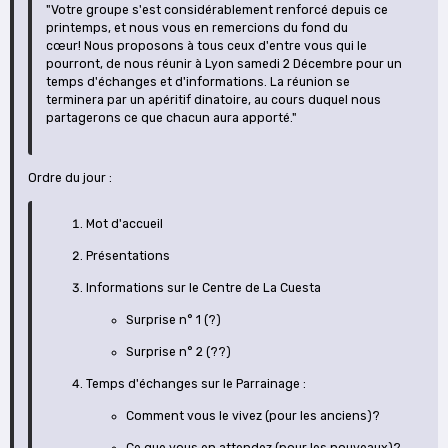
"Votre groupe s'est considérablement renforcé depuis ce
printemps, et nous vous en remercions du fond du
cœur! Nous proposons à tous ceux d'entre vous qui le
pourront, de nous réunir à Lyon samedi 2 Décembre pour un
temps d'échanges et d'informations. La réunion se
terminera par un apéritif dinatoire, au cours duquel nous
partagerons ce que chacun aura apporté."
Ordre du jour :
Mot d'accueil
Présentations
Informations sur le Centre de La Cuesta
Surprise n° 1 (?)
Surprise n° 2 (??)
Temps d'échanges sur le Parrainage :
Comment vous le vivez (pour les anciens)?
Ce que vous en attendez (pour les nouveaux)?