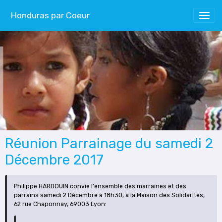
Honduras par Coeur
Réunion Parrainage du samedi 2
Décembre 2017
Philippe HARDOUIN convie l'ensemble des marraines et des
parrains samedi 2 Décembre à 18h30, à la Maison des Solidarités,
62 rue Chaponnay, 69003 Lyon: