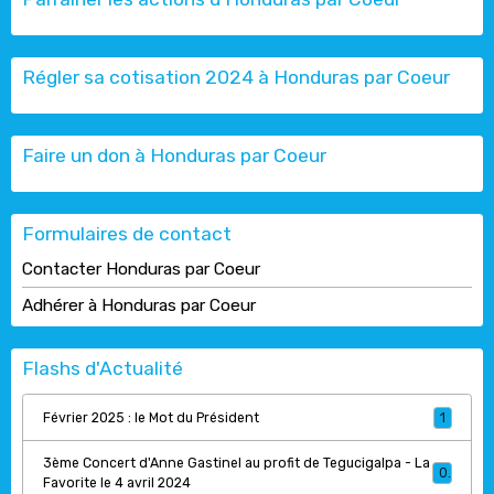
Régler sa cotisation 2024 à Honduras par Coeur
Faire un don à Honduras par Coeur
Formulaires de contact
Contacter Honduras par Coeur
Adhérer à Honduras par Coeur
Flashs d'Actualité
Février 2025 : le Mot du Président
1
3ème Concert d'Anne Gastinel au profit de Tegucigalpa - La
0
Favorite le 4 avril 2024