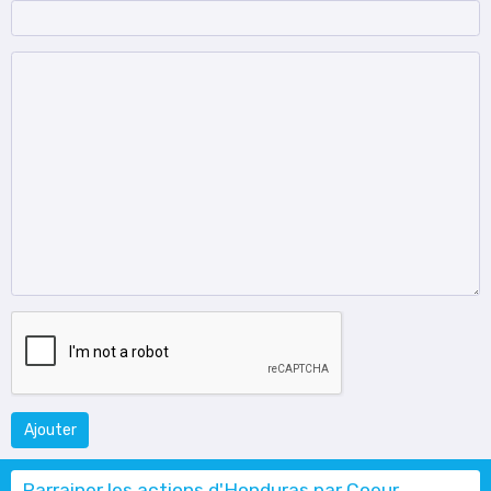
Ajouter
Parrainer les actions d'Honduras par Coeur